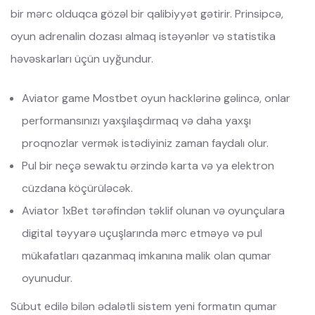
bir mərc olduqca gözəl bir qalibiyyət gətirir. Prinsipcə,
oyun adrenalin dozası almaq istəyənlər və statistika
həvəskarları üçün uyğundur.
Aviator game Mostbet oyun hacklərinə gəlincə, onlar
performansınızı yaxşılaşdırmaq və daha yaxşı
proqnozlar vermək istədiyiniz zaman faydalı olur.
Pul bir neçə sewaktu ərzində karta və ya elektron
cüzdana köçürüləcək.
Aviator 1xBet tərəfindən təklif olunan və oyunçulara
digital təyyarə uçuşlarında mərc etməyə və pul
mükafatları qazanmaq imkanına malik olan qumar
oyunudur.
Sübut edilə bilən ədalətli sistem yeni formatın qumar