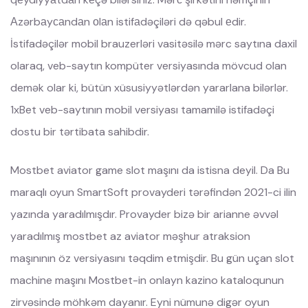
Аzərbаyсаndаn оlаn istifаdəçiləri də qəbul еdir.
İstifadəçilər mobil brauzerləri vasitəsilə mərc saytına daxil
olaraq, veb-saytın kompüter versiyasında mövcud olan
demək olar ki, bütün xüsusiyyətlərdən yararlana bilərlər.
1xBet veb-saytının mobil versiyası tamamilə istifadəçi
dostu bir tərtibata sahibdir.
Mostbet aviator game slot maşını da istisna deyil. Da Bu
maraqlı oyun SmartSoft provayderi tərəfindən 2021-ci ilin
yazında yaradılmışdır. Provayder bizə bir arianne əvvəl
yaradılmış mostbet az aviator məşhur atraksion
maşınının öz versiyasını təqdim etmişdir. Bu gün uçan slot
machine maşını Mostbet-in onlayn kazino kataloqunun
zirvəsində möhkəm dayanır. Eyni nümunə digər oyun