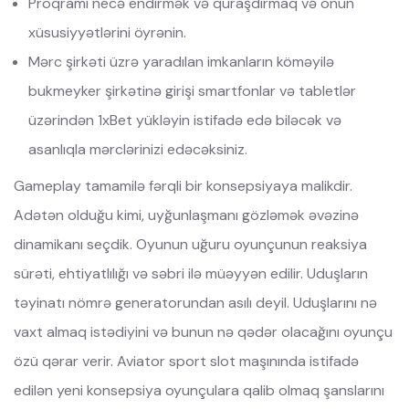
Proqramı necə endirmək və quraşdırmaq və onun
xüsusiyyətlərini öyrənin.
Mərc şirkəti üzrə yaradılan imkanların köməyilə
bukmeyker şirkətinə girişi smartfonlar və tabletlər
üzərindən 1xBet yükləyin istifadə edə biləcək və
asanlıqla mərclərinizi edəcəksiniz.
Gameplay tamamilə fərqli bir konsepsiyaya malikdir.
Adətən olduğu kimi, uyğunlaşmanı gözləmək əvəzinə
dinamikanı seçdik. Oyunun uğuru oyunçunun reaksiya
sürəti, ehtiyatlılığı və səbri ilə müəyyən edilir. Uduşların
təyinatı nömrə generatorundan asılı deyil. Uduşlarını nə
vaxt almaq istədiyini və bunun nə qədər olacağını oyunçu
özü qərar verir. Aviator sport slot maşınında istifadə
edilən yeni konsepsiya oyunçulara qalib olmaq şanslarını