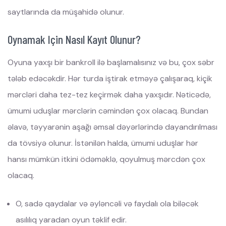
saytlarında da müşahidə olunur.
Oynamak Için Nasıl Kayıt Olunur?
Oyuna yaxşı bir bankroll ilə başlamalısınız və bu, çox səbr
tələb edəcəkdir. Hər turda iştirak etməyə çalışaraq, kiçik
mərcləri daha tez-tez keçirmək daha yaxşıdır. Nəticədə,
ümumi uduşlar mərclərin cəmindən çox olacaq. Bundan
əlavə, təyyarənin aşağı əmsal dəyərlərində dayandırılması
da tövsiyə olunur. İstənilən halda, ümumi uduşlar hər
hansı mümkün itkini ödəməklə, qoyulmuş mərcdən çox
olacaq.
O, sadə qaydalar və əyləncəli və faydalı ola biləcək
asılılıq yaradan oyun təklif edir.