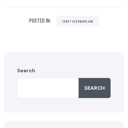
POSTED IN:
1XBET AZERBAYDJAN
Search
SEARCH