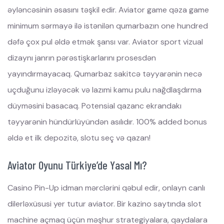
əyləncəsinin əsasını təşkil edir. Aviator game qəza game
minimum sərmayə ilə istənilən qumarbazın one hundred
dəfə çox pul əldə etmək şansı var. Aviator sport vizual
dizaynı janrın pərəstişkarlarını prosesdən
yayındırmayacaq. Qumarbaz sakitcə təyyarənin necə
uçduğunu izləyəcək və lazımi kamu pulu nağdlaşdırma
düyməsini basacaq. Potensial qazanc ekrandakı
təyyarənin hündürlüyündən asılıdır. 100% added bonus
əldə et ilk depozitə, slotu seç və qazan!
Aviator Oyunu Türkiye’de Yasal Mı?
Casino Pin-Up idman mərclərini qəbul edir, onlayn canlı
dilerləxüsusi yer tutur aviator. Bir kazino saytında slot
machine açmaq üçün məşhur strategiyalara, qaydalara