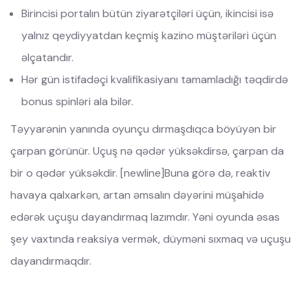
Birincisi portalın bütün ziyarətçiləri üçün, ikincisi isə
yalnız qeydiyyatdan keçmiş kazino müştəriləri üçün
əlçatandır.
Hər gün istifadəçi kvalifikasiyanı tamamladığı təqdirdə
bonus spinləri ala bilər.
Təyyarənin yanında oyunçu dırmaşdıqca böyüyən bir
çarpan görünür. Uçuş nə qədər yüksəkdirsə, çarpan da
bir o qədər yüksəkdir. [newline]Buna görə də, reaktiv
havaya qalxarkən, artan əmsalın dəyərini müşahidə
edərək uçuşu dayandırmaq lazımdır. Yəni oyunda əsas
şey vaxtında reaksiya vermək, düyməni sıxmaq və uçuşu
dayandırmaqdır.