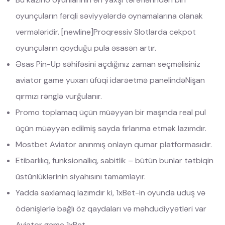
oyunçuların fərqli səviyyələrdə oynamalarına olanak
vermələridir. [newline]Proqressiv Slotlarda cekpot
oyunçuların qoyduğu pula əsasən artır.
Əsas Pin-Up səhifəsini açdığınız zaman seçməlisiniz
aviator game yuxarı üfüqi idarəetmə panelindəNişan
qırmızı rənglə vurğulanır.
Promo toplamaq üçün müəyyən bir maşında real pul
üçün müəyyən edilmiş sayda fırlanma etmək lazımdır.
Mostbet Aviator anınmış onlayn qumar platformasıdır.
Etibarlılıq, funksionallıq, sabitlik – bütün bunlar tətbiqin
üstünlüklərinin siyahısını tamamlayır.
Yadda saxlamaq lazımdır ki, 1xBet-in oyunda uduş və
ödənişlərlə bağlı öz qaydaları və məhdudiyyətləri var
Aviator game 1xBet.