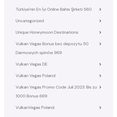
Türkiye'nin En İyi Online Bahis Şirketi 560
Uncategorized
Unique Honeymoon Destinations
Vulkan Vegas Bonus bez depozytu 50
Darmowych spinów 969
Vulkan Vegas DE
Vulkan Vegas Poland
Vulkan Vegas Promo Code Juli 2023: Bis zu
1000 Bonus 669
VulkanVegas Poland