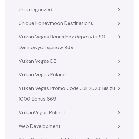
Uncategorized
Unique Honeymoon Destinations
Vulkan Vegas Bonus bez depozytu 50
Darmowych spinów 969
Vulkan Vegas DE
Vulkan Vegas Poland
Vulkan Vegas Promo Code Juli 2023: Bis zu
1000 Bonus 669
VulkanVegas Poland
Web Development