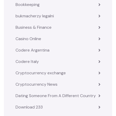
Bookkeeping
bukmacherzy legalni
Business & Finance
Casino Online
Codere Argentina
Codere Italy
Cryptocurrency exchange
Cryptocurrency News
Dating Someone From A Different Country
Download 233