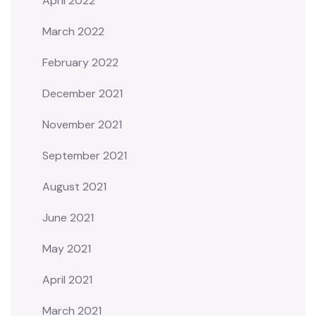
April 2022
March 2022
February 2022
December 2021
November 2021
September 2021
August 2021
June 2021
May 2021
April 2021
March 2021