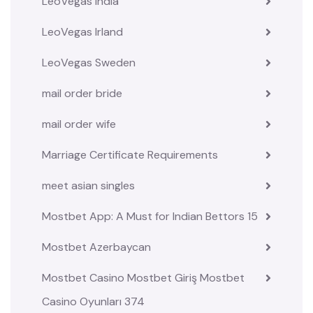
LeoVegas India
LeoVegas Irland
LeoVegas Sweden
mail order bride
mail order wife
Marriage Certificate Requirements
meet asian singles
Mostbet App: A Must for Indian Bettors 15
Mostbet Azerbaycan
Mostbet Casino Mostbet Giriş Mostbet
Casino Oyunları 374