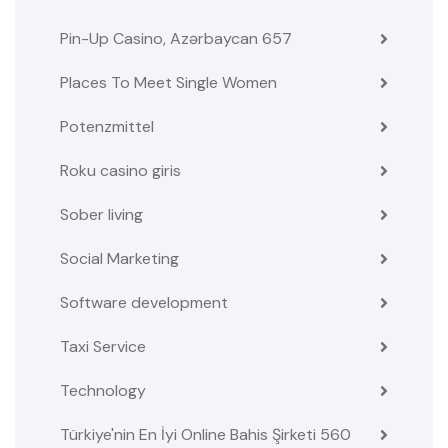
Pin-Up Casino, Azərbaycan 657
Places To Meet Single Women
Potenzmittel
Roku casino giris
Sober living
Social Marketing
Software development
Taxi Service
Technology
Türkiye'nin En İyi Online Bahis Şirketi 560