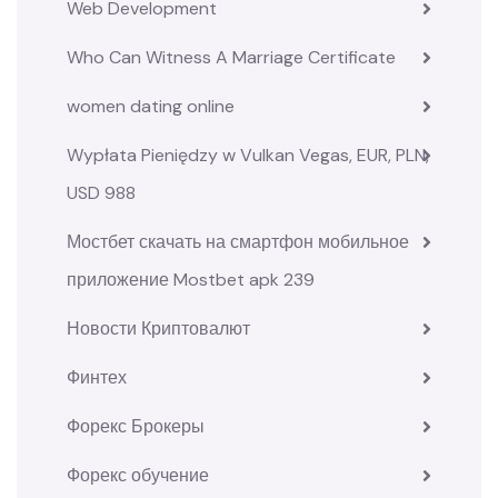
Web Development
Who Can Witness A Marriage Certificate
women dating online
Wypłata Pieniędzy w Vulkan Vegas, EUR, PLN,
USD 988
Мостбет скачать на смартфон мобильное
приложение Mostbet apk 239
Новости Криптовалют
Финтех
Форекс Брокеры
Форекс обучение