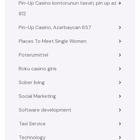
Pin-Up Casino kontorunun təsviri, pin up az –
812
Pin-Up Casino, Azərbaycan 657
Places To Meet Single Women
Potenzmittel
Roku casino giris
Sober living
Social Marketing
Software development
Taxi Service
Technology