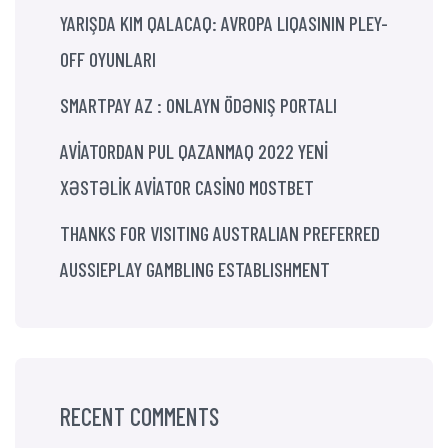
YARIŞDA KIM QALACAQ: AVROPA LIQASININ PLEY-
OFF OYUNLARI
SMARTPAY AZ : ONLAYN ÖDƏNIŞ PORTALI
AVİATORDAN PUL QAZANMAQ 2022 YENİ
XƏSTƏLİK AVİATOR CASİNO MOSTBET
THANKS FOR VISITING AUSTRALIAN PREFERRED
AUSSIEPLAY GAMBLING ESTABLISHMENT
RECENT COMMENTS