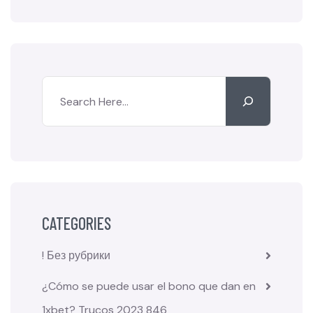
CATEGORIES
! Без рубрики
¿Cómo se puede usar el bono que dan en
1xbet? Trucos 2023 846