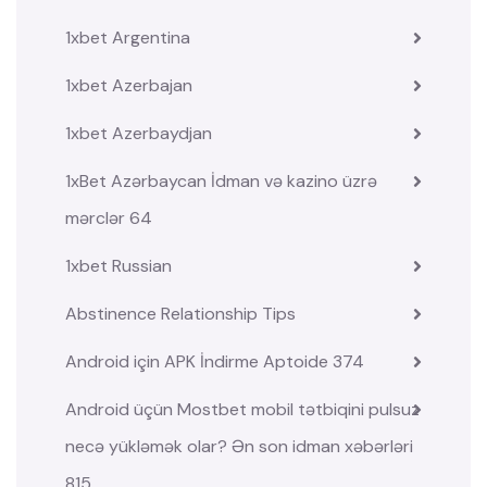
1xbet Argentina
1xbet Azerbajan
1xbet Azerbaydjan
1xBet Azərbaycan İdman və kazino üzrə
mərclər 64
1xbet Russian
Abstinence Relationship Tips
Android için APK İndirme Aptoide 374
Android üçün Mostbet mobil tətbiqini pulsuz
necə yükləmək olar? Ən son idman xəbərləri
815