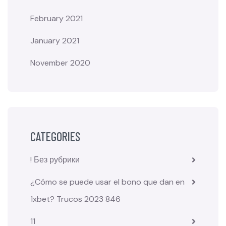
February 2021
January 2021
November 2020
CATEGORIES
! Без рубрики
¿Cómo se puede usar el bono que dan en
1xbet? Trucos 2023 846
11