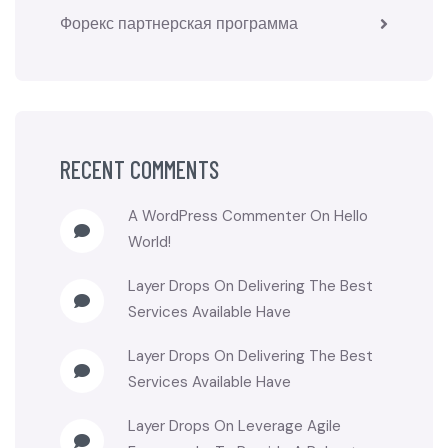
Форекс партнерская программа
RECENT COMMENTS
A WordPress Commenter
On
Hello
World!
Layer Drops
On
Delivering The Best
Services Available Have
Layer Drops
On
Delivering The Best
Services Available Have
Layer Drops
On
Leverage Agile