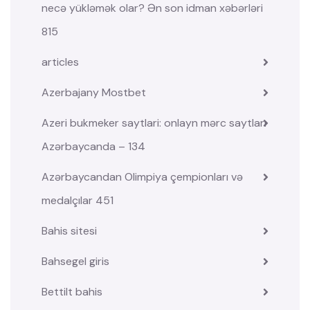
necə yükləmək olar? Ən son idman xəbərləri
815
articles
Azerbajany Mostbet
Azeri bukmeker saytlari: onlayn mərc saytları
Azərbaycanda – 134
Azərbaycandan Olimpiya çempionları və
medalçılar 451
Bahis sitesi
Bahsegel giris
Bettilt bahis