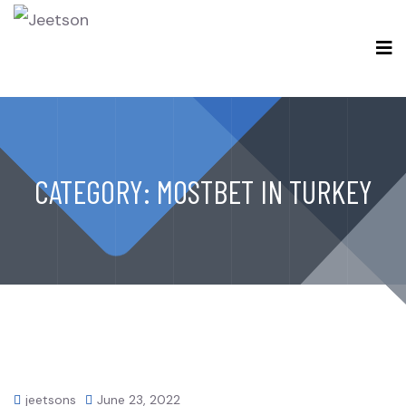
CATEGORY:
MOSTBET IN TURKEY
jeetsons
June 23, 2022