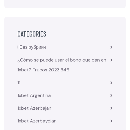
CATEGORIES
! Без рубрики
¿Cómo se puede usar el bono que dan en
1xbet? Trucos 2023 846
11
1xbet Argentina
1xbet Azerbajan
1xbet Azerbaydjan