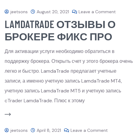
jeetsons
August 20, 2021
Leave a Comment
LAMDATRADE ОТЗЫВЫ О
БРОКЕРЕ ФИКС ПРО
Для активации услуги необходимо обратиться в
поддержку брокера. Открыть счет у этого брокера очень
легко и быстро. LamdaTrade предлагает учетные
записи, а именно учетную запись LamdaTrade MT4,
учетную запись LamdaTrade MT5 и учетную запись
cTrader LamdaTrade. Плюс к этому
jeetsons
April 8, 2021
Leave a Comment