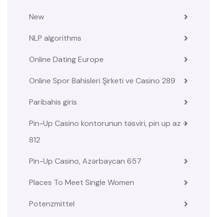
New
NLP algorithms
Online Dating Europe
Online Spor Bahisleri Şirketi ve Casino 289
Paribahis giris
Pin-Up Casino kontorunun təsviri, pin up az –
812
Pin-Up Casino, Azərbaycan 657
Places To Meet Single Women
Potenzmittel