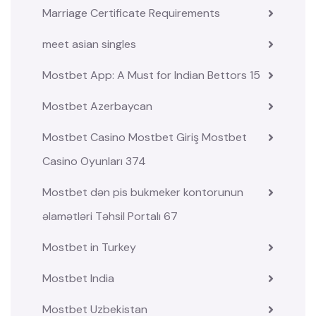
Marriage Certificate Requirements
meet asian singles
Mostbet App: A Must for Indian Bettors 15
Mostbet Azerbaycan
Mostbet Casino Mostbet Giriş Mostbet
Casino Oyunları 374
Mostbet dən pis bukmeker kontorunun
əlamətləri Təhsil Portalı 67
Mostbet in Turkey
Mostbet India
Mostbet Uzbekistan