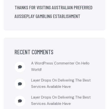
THANKS FOR VISITING AUSTRALIAN PREFERRED
AUSSIEPLAY GAMBLING ESTABLISHMENT
RECENT COMMENTS
A WordPress Commenter
On
Hello
World!
Layer Drops
On
Delivering The Best
Services Available Have
Layer Drops
On
Delivering The Best
Services Available Have