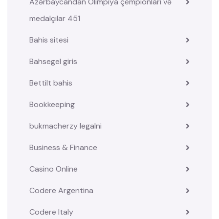
Azərbaycandan Olimpiya çempionları və
medalçılar 451
Bahis sitesi
Bahsegel giris
Bettilt bahis
Bookkeeping
bukmacherzy legalni
Business & Finance
Casino Online
Codere Argentina
Codere Italy