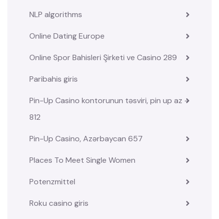
NLP algorithms
Online Dating Europe
Online Spor Bahisleri Şirketi ve Casino 289
Paribahis giris
Pin-Up Casino kontorunun təsviri, pin up az –
812
Pin-Up Casino, Azərbaycan 657
Places To Meet Single Women
Potenzmittel
Roku casino giris