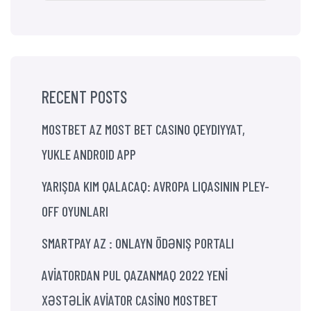
RECENT POSTS
MOSTBET AZ MOST BET CASINO QEYDIYYAT,
YUKLE ANDROID APP
YARIŞDA KIM QALACAQ: AVROPA LIQASININ PLEY-
OFF OYUNLARI
SMARTPAY AZ : ONLAYN ÖDƏNIŞ PORTALI
AVİATORDAN PUL QAZANMAQ 2022 YENİ
XƏSTƏLİK AVİATOR CASİNO MOSTBET