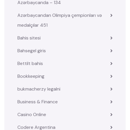
Azərbaycanda – 134
Azərbaycandan Olimpiya çempionları və
medalçılar 451
Bahis sitesi
Bahsegel giris
Bettilt bahis
Bookkeeping
bukmacherzy legalni
Business & Finance
Casino Online
Codere Argentina