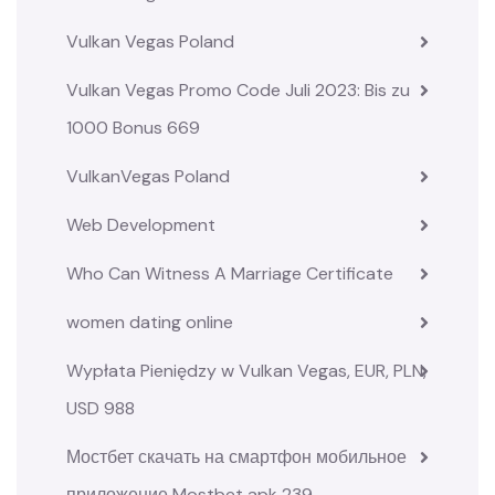
Vulkan Vegas Poland
Vulkan Vegas Promo Code Juli 2023: Bis zu
1000 Bonus 669
VulkanVegas Poland
Web Development
Who Can Witness A Marriage Certificate
women dating online
Wypłata Pieniędzy w Vulkan Vegas, EUR, PLN,
USD 988
Мостбет скачать на смартфон мобильное
приложение Mostbet apk 239