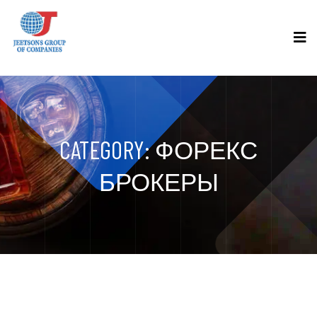
CATEGORY:
ФОРЕКС
БРОКЕРЫ