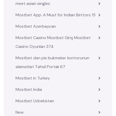
meet asian singles
Mostbet App: A Must for Indian Bettors 15
Mostbet Azerbaycan
Mostbet Casino Mostbet Giriş Mostbet
Casino Oyunları 374
Mostbet dən pis bukmeker kontorunun
əlamətləri Təhsil Portalı 67
Mostbet in Turkey
Mostbet India
Mostbet Uzbekistan
New