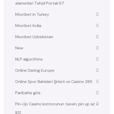
əlamətləri Təhsil Portalı 67
Mostbet in Turkey
Mostbet India
Mostbet Uzbekistan
New
NLP algorithms
Online Dating Europe
Online Spor Bahisleri Şirketi ve Casino 289
Paribahis giris
Pin-Up Casino kontorunun təsviri, pin up az –
812