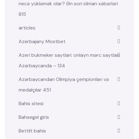
necə yükləmək olar? Ən son idman xəbərləri
815
articles
Azerbajany Mostbet
Azeri bukmeker saytlari: onlayn mərc saytları
Azərbaycanda – 134
Azərbaycandan Olimpiya çempionları və
medalçılar 451
Bahis sitesi
Bahsegel giris
Bettilt bahis