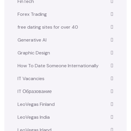
FinTech
Forex Trading
free dating sites for over 40
Generative AI
Graphic Design
How To Date Someone Internationally
IT Vacancies
IT Образование
LeoVegas Finland
LeoVegas India
LeoVegas Irland