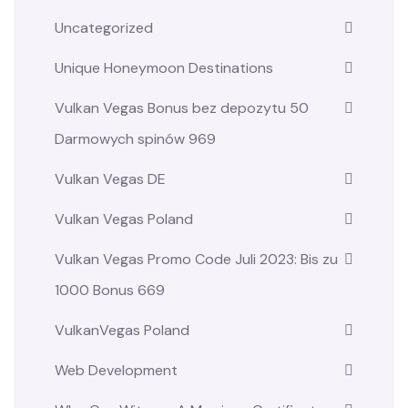
Uncategorized
Unique Honeymoon Destinations
Vulkan Vegas Bonus bez depozytu 50
Darmowych spinów 969
Vulkan Vegas DE
Vulkan Vegas Poland
Vulkan Vegas Promo Code Juli 2023: Bis zu
1000 Bonus 669
VulkanVegas Poland
Web Development