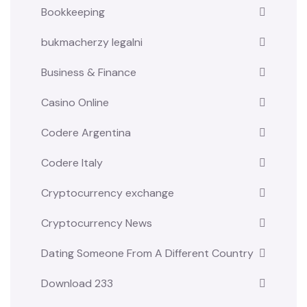
Bookkeeping
bukmacherzy legalni
Business & Finance
Casino Online
Codere Argentina
Codere Italy
Cryptocurrency exchange
Cryptocurrency News
Dating Someone From A Different Country
Download 233