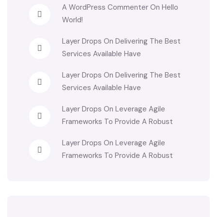
A WordPress Commenter
On
Hello
World!
Layer Drops
On
Delivering The Best
Services Available Have
Layer Drops
On
Delivering The Best
Services Available Have
Layer Drops
On
Leverage Agile
Frameworks To Provide A Robust
Layer Drops
On
Leverage Agile
Frameworks To Provide A Robust