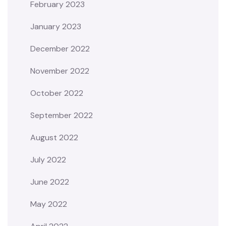
February 2023
January 2023
December 2022
November 2022
October 2022
September 2022
August 2022
July 2022
June 2022
May 2022