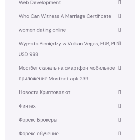
Web Development
Who Can Witness A Marriage Certificate
women dating online
Wypłata Pieniędzy w Vulkan Vegas, EUR, PLN,
USD 988
Мостбет скачать на смартфон мобильное
приложение Mostbet apk 239
Новости Криптовалют
Финтех
Форекс Брокеры
Форекс обучение