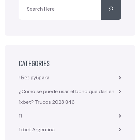
CATEGORIES
! Без рубрики
¿Cómo se puede usar el bono que dan en
1xbet? Trucos 2023 846
11
1xbet Argentina