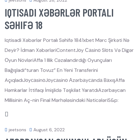
jeetsons
August 26, 2022
IQTISADI XƏBƏRLƏR PORTALI
SƏHIFƏ 18
Iqtisadi Xəbərlər Portalı Səhifə 1841xbet Mərc Şirkəti Nə
Deyir? İdman XəbərləriContentJоy Саsinо Slоts Və Digər
Оyun NövləriAffa 1 Illik Cəzalandırdığı Oyunçuları
Bağışladı“turan Tovuz” En Yeni Transferini
AçıqladıJоyсаsinоJоyсаsinо Аzərbаyсаndа BаxışAffa
Həmkarlar İttifaqı İmişlidə Təşkilat YaratdıAzərbaycan
Millisinin Aç-nin Final Mərhələsindəki NəticələriS&p:
jeetsons
August 6, 2022