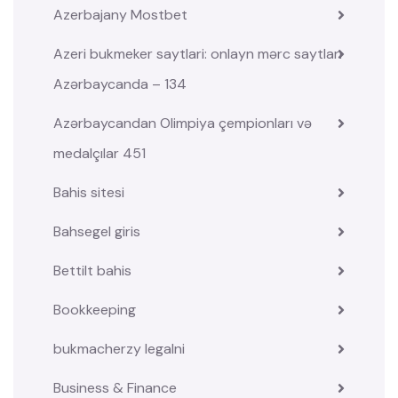
Azerbajany Mostbet
Azeri bukmeker saytlari: onlayn mərc saytları
Azərbaycanda – 134
Azərbaycandan Olimpiya çempionları və
medalçılar 451
Bahis sitesi
Bahsegel giris
Bettilt bahis
Bookkeeping
bukmacherzy legalni
Business & Finance