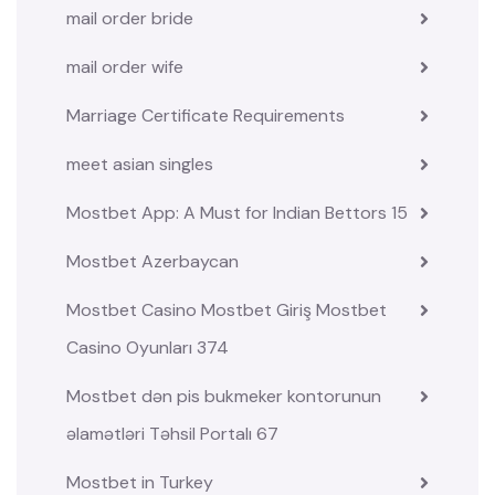
mail order bride
mail order wife
Marriage Certificate Requirements
meet asian singles
Mostbet App: A Must for Indian Bettors 15
Mostbet Azerbaycan
Mostbet Casino Mostbet Giriş Mostbet
Casino Oyunları 374
Mostbet dən pis bukmeker kontorunun
əlamətləri Təhsil Portalı 67
Mostbet in Turkey