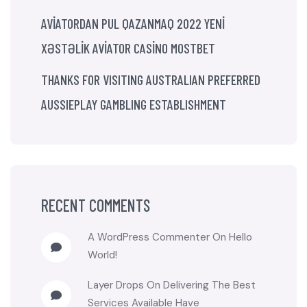
AVİATORDAN PUL QAZANMAQ 2022 YENİ
XƏSTƏLİK AVİATOR CASİNO MOSTBET
THANKS FOR VISITING AUSTRALIAN PREFERRED
AUSSIEPLAY GAMBLING ESTABLISHMENT
RECENT COMMENTS
A WordPress Commenter
On
Hello
World!
Layer Drops
On
Delivering The Best
Services Available Have