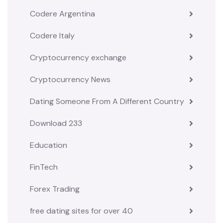
Codere Argentina
Codere Italy
Cryptocurrency exchange
Cryptocurrency News
Dating Someone From A Different Country
Download 233
Education
FinTech
Forex Trading
free dating sites for over 40