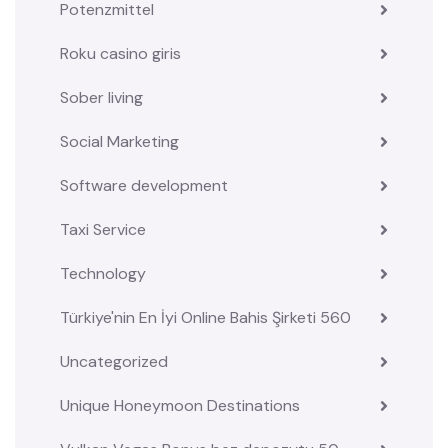
Potenzmittel
Roku casino giris
Sober living
Social Marketing
Software development
Taxi Service
Technology
Türkiye'nin En İyi Online Bahis Şirketi 560
Uncategorized
Unique Honeymoon Destinations