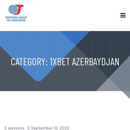
CATEGORY:
1XBET AZERBAYDJAN
jeetsons
September 12, 2022