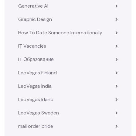
Generative AI
Graphic Design
How To Date Someone Internationally
IT Vacancies
IT Образование
LeoVegas Finland
LeoVegas India
LeoVegas Irland
LeoVegas Sweden
mail order bride