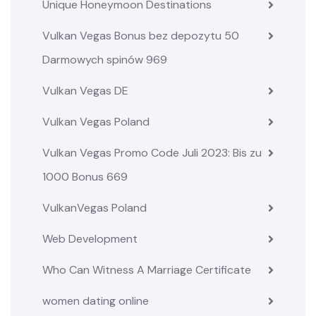
Unique Honeymoon Destinations
Vulkan Vegas Bonus bez depozytu 50
Darmowych spinów 969
Vulkan Vegas DE
Vulkan Vegas Poland
Vulkan Vegas Promo Code Juli 2023: Bis zu
1000 Bonus 669
VulkanVegas Poland
Web Development
Who Can Witness A Marriage Certificate
women dating online