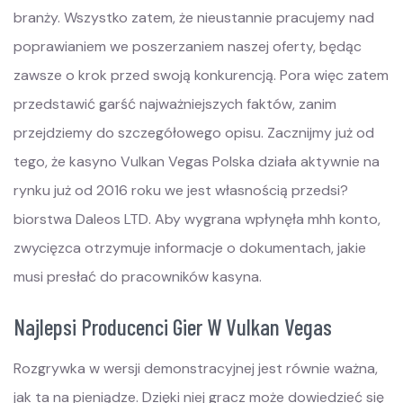
branży. Wszystko zatem, że nieustannie pracujemy nad
poprawianiem we poszerzaniem naszej oferty, będąc
zawsze o krok przed swoją konkurencją. Pora więc zatem
przedstawić garść najważniejszych faktów, zanim
przejdziemy do szczegółowego opisu. Zacznijmy już od
tego, że kasyno Vulkan Vegas Polska działa aktywnie na
rynku już od 2016 roku we jest własnością przedsi?
biorstwa Daleos LTD. Aby wygrana wpłynęła mhh konto,
zwycięzca otrzymuje informacje o dokumentach, jakie
musi presłać do pracowników kasyna.
Najlepsi Producenci Gier W Vulkan Vegas
Rozgrywka w wersji demonstracyjnej jest równie ważna,
jak ta na pieniądze. Dzięki niej gracz może dowiedzieć się