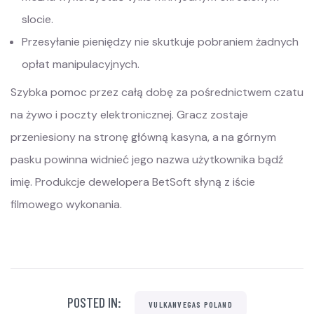
slocie.
Przesyłanie pieniędzy nie skutkuje pobraniem żadnych
opłat manipulacyjnych.
Szybka pomoc przez całą dobę za pośrednictwem czatu
na żywo i poczty elektronicznej. Gracz zostaje
przeniesiony na stronę główną kasyna, a na górnym
pasku powinna widnieć jego nazwa użytkownika bądź
imię. Produkcje dewelopera BetSoft słyną z iście
filmowego wykonania.
POSTED IN:
VULKANVEGAS POLAND