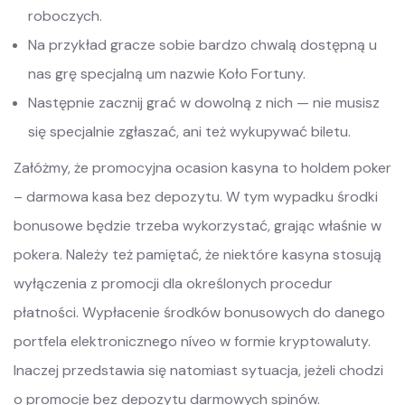
roboczych.
Na przykład gracze sobie bardzo chwalą dostępną u
nas grę specjalną um nazwie Koło Fortuny.
Następnie zacznij grać w dowolną z nich — nie musisz
się specjalnie zgłaszać, ani też wykupywać biletu.
Załóżmy, że promocyjna ocasion kasyna to holdem poker
– darmowa kasa bez depozytu. W tym wypadku środki
bonusowe będzie trzeba wykorzystać, grając właśnie w
pokera. Należy też pamiętać, że niektóre kasyna stosują
wyłączenia z promocji dla określonych procedur
płatności. Wypłacenie środków bonusowych do danego
portfela elektronicznego níveo w formie kryptowaluty.
Inaczej przedstawia się natomiast sytuacja, jeżeli chodzi
o promocje bez depozytu darmowych spinów.