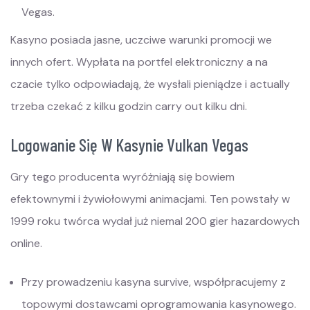
Vegas.
Kasyno posiada jasne, uczciwe warunki promocji we
innych ofert. Wypłata na portfel elektroniczny a na
czacie tylko odpowiadają, że wysłali pieniądze i actually
trzeba czekać z kilku godzin carry out kilku dni.
Logowanie Się W Kasynie Vulkan Vegas
Gry tego producenta wyróżniają się bowiem
efektownymi i żywiołowymi animacjami. Ten powstały w
1999 roku twórca wydał już niemal 200 gier hazardowych
online.
Przy prowadzeniu kasyna survive, współpracujemy z
topowymi dostawcami oprogramowania kasynowego.