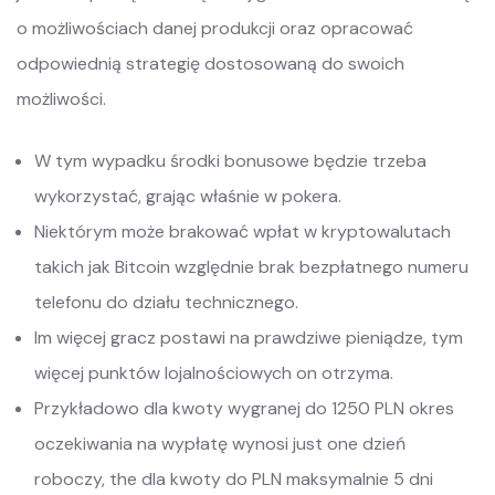
o możliwościach danej produkcji oraz opracować
odpowiednią strategię dostosowaną do swoich
możliwości.
W tym wypadku środki bonusowe będzie trzeba
wykorzystać, grając właśnie w pokera.
Niektórym może brakować wpłat w kryptowalutach
takich jak Bitcoin względnie brak bezpłatnego numeru
telefonu do działu technicznego.
Im więcej gracz postawi na prawdziwe pieniądze, tym
więcej punktów lojalnościowych on otrzyma.
Przykładowo dla kwoty wygranej do 1250 PLN okres
oczekiwania na wypłatę wynosi just one dzień
roboczy, the dla kwoty do PLN maksymalnie 5 dni