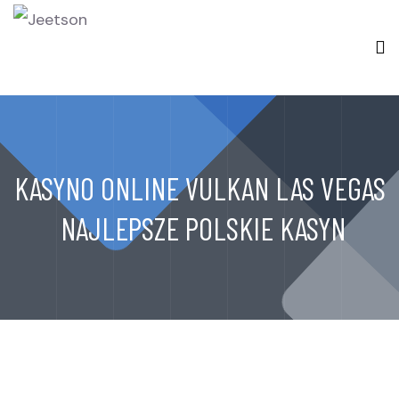
KASYNO ONLINE VULKAN LAS VEGAS
️ NAJLEPSZE POLSKIE KASYN