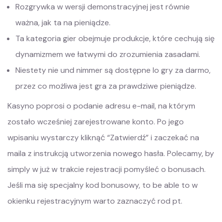
Rozgrywka w wersji demonstracyjnej jest równie
ważna, jak ta na pieniądze.
Ta kategoria gier obejmuje produkcje, które cechują się
dynamizmem we łatwymi do zrozumienia zasadami.
Niestety nie und nimmer są dostępne lo gry za darmo,
przez co możliwa jest gra za prawdziwe pieniądze.
Kasyno poprosi o podanie adresu e-mail, na którym
zostało wcześniej zarejestrowane konto. Po jego
wpisaniu wystarczy kliknąć “Zatwierdź” i zaczekać na
maila z instrukcją utworzenia nowego hasła. Polecamy, by
simply w już w trakcie rejestracji pomyśleć o bonusach.
Jeśli ma się specjalny kod bonusowy, to be able to w
okienku rejestracyjnym warto zaznaczyć rod pt.