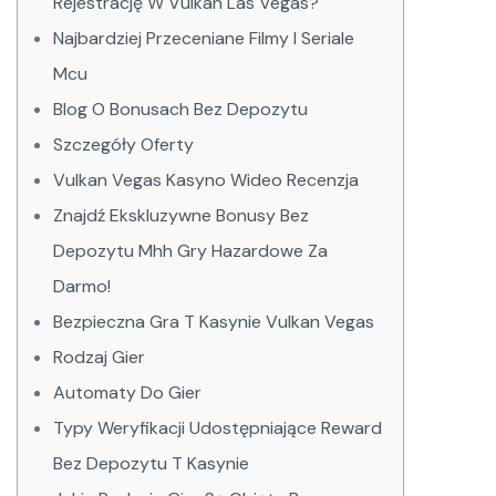
Rejestrację W Vulkan Las Vegas?
Najbardziej Przeceniane Filmy I Seriale
Mcu
Blog O Bonusach Bez Depozytu
Szczegóły Oferty
Vulkan Vegas Kasyno Wideo Recenzja
Znajdź Ekskluzywne Bonusy Bez
Depozytu Mhh Gry Hazardowe Za
Darmo!
Bezpieczna Gra T Kasynie Vulkan Vegas
Rodzaj Gier
Automaty Do Gier
Typy Weryfikacji Udostępniające Reward
Bez Depozytu T Kasynie