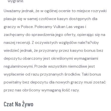
wygrane.
Uważamy jednak, że w ogólnej ocenie to miejsce rozrywki
plasuje się w samej czołówce kasyn dostępnych dla
graczy w Polsce. Polecamy Vulkan Las vegas i
zachęcamy do sprawdzenia jego oferty, opierając się na
naszej recenzji. Z oczywistych względów nale?a?oby
wiedzieć jednak, że przyznany przez kasyno bonus bez
depozytu obarczony jest określonymi wymaganiami
regulaminowymi. Przede wszystkim niemożliwe jest
wypłacenie od razu przyznanych środków. Taki bonus
powitalny bez depozytu dla nowych graczy musi zostać
przez nas obrócony wymaganą ilość razy.
Czat Na Żywo