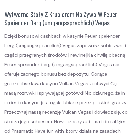
Wytworne Stoły Z Krupierem Na Żywo W Feuer
Speiender Berg (umgangssprachlich) Vegas
Dzięki bonusowi cashback w kasynie Feuer speiender
berg (umgangssprachlich) Vegas zapewnisz sobie zwrot
części przegranych środków. [newline]Na chwilę obecną
Feuer speiender berg (umgangssprachlich) Vegas nie
oferuje żadnego bonusu bez depozytu. Gorące
grunzochse lawa kasyno Vulkan Vegas zachwyci Cię
masą rozrywki i spływającej gotówki! Nic dziwnego, że in
order to kasyno jest ngakl lubiane przez polskich graczy.
Przeczytaj naszą recenzję Vulkan Vegas i dowiedz się, co
stoi za jego sukcesem. Nowoczesny automat do raffgier
od Pragmatic Have fun with, który działa na zasadach