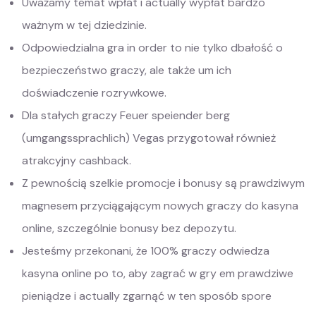
Uważamy temat wpłat i actually wypłat bardzo
ważnym w tej dziedzinie.
Odpowiedzialna gra in order to nie tylko dbałość o
bezpieczeństwo graczy, ale także um ich
doświadczenie rozrywkowe.
Dla stałych graczy Feuer speiender berg
(umgangssprachlich) Vegas przygotował również
atrakcyjny cashback.
Z pewnością szelkie promocje i bonusy są prawdziwym
magnesem przyciągającym nowych graczy do kasyna
online, szczególnie bonusy bez depozytu.
Jesteśmy przekonani, że 100% graczy odwiedza
kasyna online po to, aby zagrać w gry em prawdziwe
pieniądze i actually zgarnąć w ten sposób spore