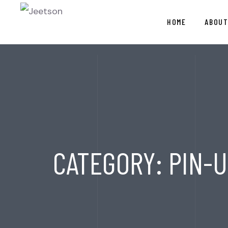
HOME
ABOU
CATEGORY:
PIN-U