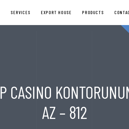
T
SERVICES
EXPORT HOUSE
PRODUCTS
CONTA
P CASINO KONTORUNUN
AZ – 812