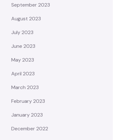
September 2023
August 2023
July 2023
June 2023
May 2023
April 2023
March 2023
February 2023
January 2023
December 2022